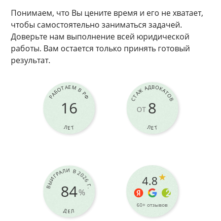
Понимаем, что Вы цените время и его не хватает,
чтобы самостоятельно заниматься задачей.
Доверьте нам выполнение всей юридической
работы. Вам остается только принять готовый
результат.
РАБОТАЕМ В РФ
СТАЖ АДВОКАТОВ
16
8
ОТ
ЛЕТ
ЛЕТ
ВЫИГРАЛИ В 2026 Г.
4.8
84
%
60+ отзывов
ДЕЛ