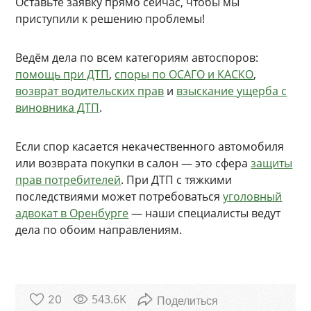
Оставьте заявку прямо сейчас, чтобы мы
приступили к решению проблемы!
Ведём дела по всем категориям автоспоров:
помощь при ДТП
,
споры по ОСАГО и КАСКО
,
возврат водительских прав
и
взыскание ущерба с
виновника ДТП
.
Если спор касается некачественного автомобиля
или возврата покупки в салон — это сфера
защиты
прав потребителей
. При ДТП с тяжкими
последствиями может потребоваться
уголовный
адвокат в Оренбурге
— наши специалисты ведут
дела по обоим направлениям.
543.6K
20