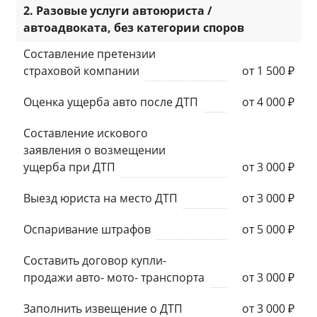
2. Разовые услуги автоюриста /
автоадвоката, без категории споров
Составление претензии
страховой компании
от 1 500 ₽
Оценка ущерба авто после ДТП
от 4 000 ₽
Составление искового
заявления о возмещении
ущерба при ДТП
от 3 000 ₽
Выезд юриста на место ДТП
от 3 000 ₽
Оспаривание штрафов
от 5 000 ₽
Составить договор купли-
продажи авто- мото- транспорта
от 3 000 ₽
Заполнить извещение о ДТП
от 3 000 ₽