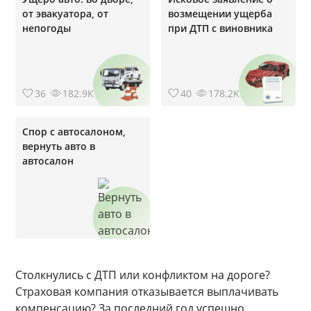
от эвакуатора, от
возмещении ущерба
непогоды
при ДТП с виновника
36
182.9K
40
178.2K
Спор с автосалоном,
вернуть авто в
автосалон
Столкнулись с ДТП или конфликтом на дороге?
Страховая компания отказывается выплачивать
компенсацию? За последний год успешно