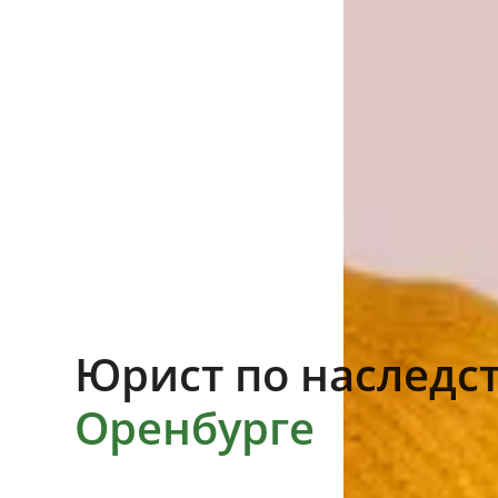
Юрист по наследс
Оренбурге